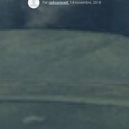
Par
radioprevert
,
14 novembre, 2018