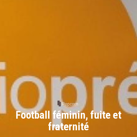
Popcorn
Football féminin, fuite et
fraternité