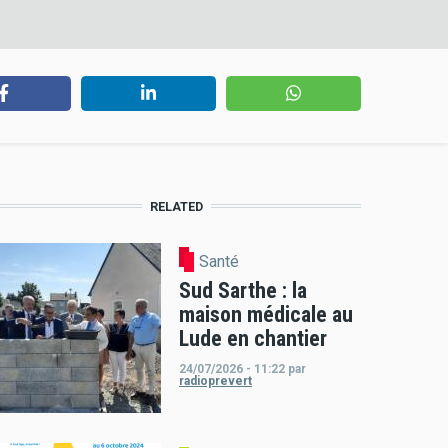
RELATED
Santé
Sud Sarthe : la
maison médicale au
Lude en chantier
24/07/2026 - 11:22
par
radioprevert