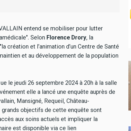
LLAIN entend se mobiliser pour lutter
aramédicale". Selon
Florence Drory
, la
 "la création et l’animation d’un Centre de Santé
u maintien et au développement de la population
ue le jeudi 26 septembre 2024 à 20h à la salle
événement elle a lancé une enquête auprès de
llain, Mansigné, Requeil, Château-
s grands objectifs de cette enquête sont
'accès aux soins actuels et impliquer la
ire est disponible via ce lien