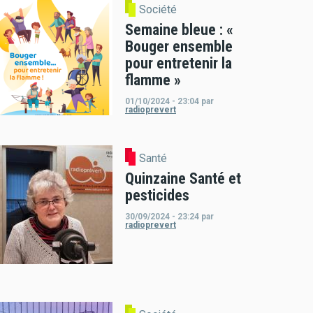
Société
Semaine bleue : «
Bouger ensemble
pour entretenir la
flamme »
01/10/2024 - 23:04
par
radioprevert
Santé
Quinzaine Santé et
pesticides
30/09/2024 - 23:24
par
radioprevert