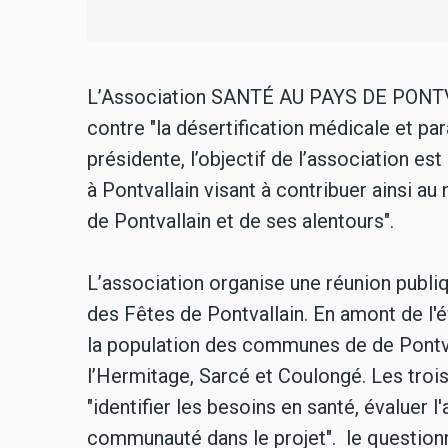
L’Association SANTÉ AU PAYS DE PONTVA
contre "la désertification médicale et p
présidente, l’objectif de l’association est
à Pontvallain visant à contribuer ainsi a
de Pontvallain et de ses alentours".
L’association organise une réunion publiq
des Fêtes de Pontvallain. En amont de l'
la population des communes de de Pontva
l’Hermitage, Sarcé et Coulongé. Les troi
"identifier les besoins en santé, évaluer l
communauté dans le projet". le questionna