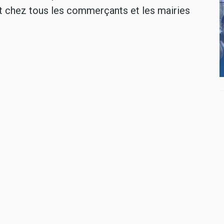
t chez tous les commerçants et les mairies
nté Pays de Pontvallain