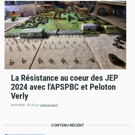
La Résistance au coeur des JEP
2024 avec l'APSPBC et Peloton
Verly
04/06/2024 - 09:27
par
radioprevert
CONTENU RÉCENT