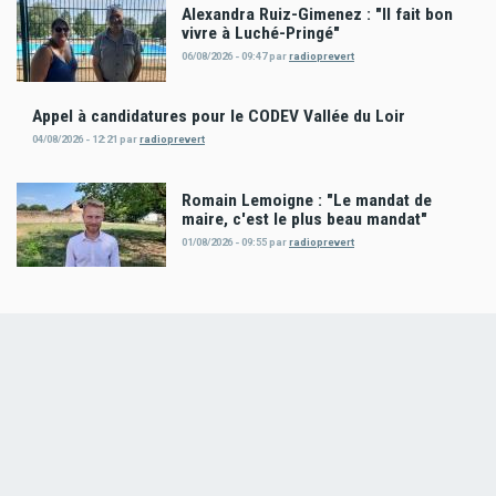
Alexandra Ruiz-Gimenez : "Il fait bon
vivre à Luché-Pringé"
06/08/2026 - 09:47
par
radioprevert
Appel à candidatures pour le CODEV Vallée du Loir
04/08/2026 - 12:21
par
radioprevert
Romain Lemoigne : "Le mandat de
maire, c'est le plus beau mandat"
01/08/2026 - 09:55
par
radioprevert