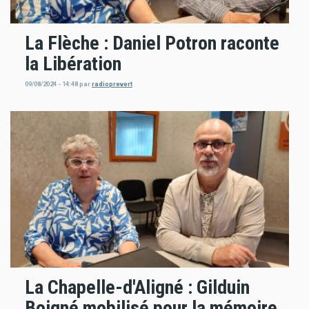
La Flèche : Daniel Potron raconte
la Libération
09/08/2024 - 14:48
par
radioprevert
La Chapelle-d'Aligné : Gilduin
Boigné mobilisé pour la mémoire