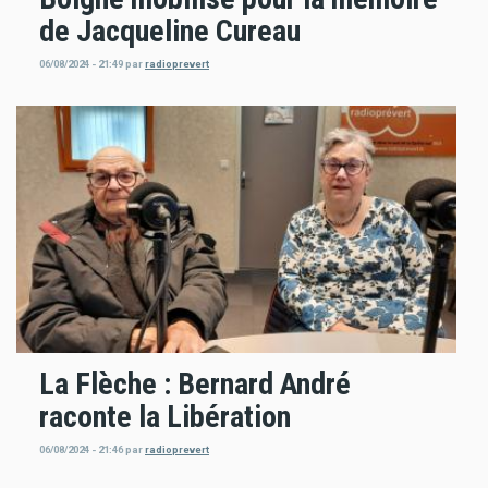
de Jacqueline Cureau
06/08/2024 - 21:49
par
radioprevert
La Flèche : Bernard André
raconte la Libération
06/08/2024 - 21:46
par
radioprevert