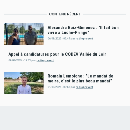
CONTENU RÉCENT
Alexandra Ruiz-Gimenez : "Il fait bon
vivre à Luché-Pringé"
06/08/2026 - 09:47
par
radioprevert
Appel à candidatures pour le CODEV Vallée du Loir
04/08/2026 - 12:21
par
radioprevert
Romain Lemoigne : "Le mandat de
maire, c'est le plus beau mandat"
01/08/2026 - 09:55
par
radioprevert