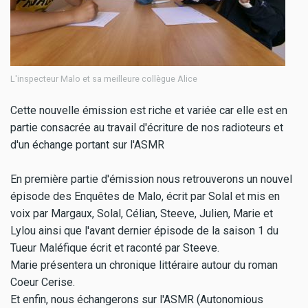
L'inspecteur Malo et sa meilleure collègue Alice
Cette nouvelle émission est riche et variée car elle est en
partie consacrée au travail d'écriture de nos radioteurs et
d'un échange portant sur l'ASMR
En première partie d'émission nous retrouverons un nouvel
épisode des Enquêtes de Malo, écrit par Solal et mis en
voix par Margaux, Solal, Célian, Steeve, Julien, Marie et
Lylou ainsi que l'avant dernier épisode de la saison 1 du
Tueur Maléfique écrit et raconté par Steeve.
Marie présentera un chronique littéraire autour du roman
Coeur Cerise.
Et enfin, nous échangerons sur l'ASMR (Autonomious