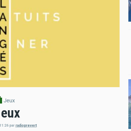
Jeux
Jeux
11:26
par
radioprevert