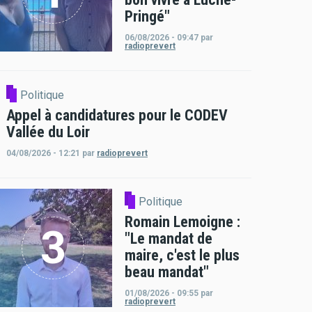
Pringé"
06/08/2026 - 09:47
par
radioprevert
Politique
Appel à candidatures pour le CODEV
Vallée du Loir
04/08/2026 - 12:21
par
radioprevert
Politique
Romain Lemoigne :
"Le mandat de
maire, c'est le plus
beau mandat"
01/08/2026 - 09:55
par
radioprevert