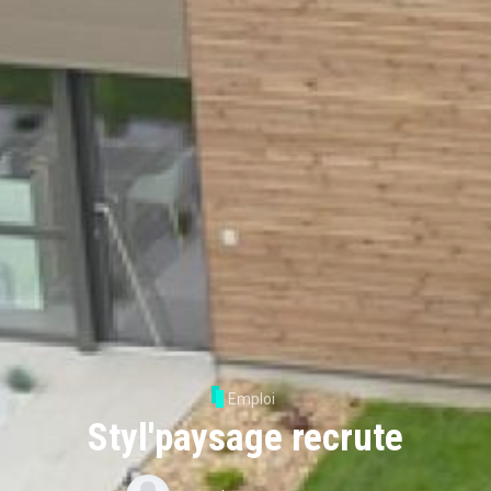
Emploi
Styl'paysage recrute