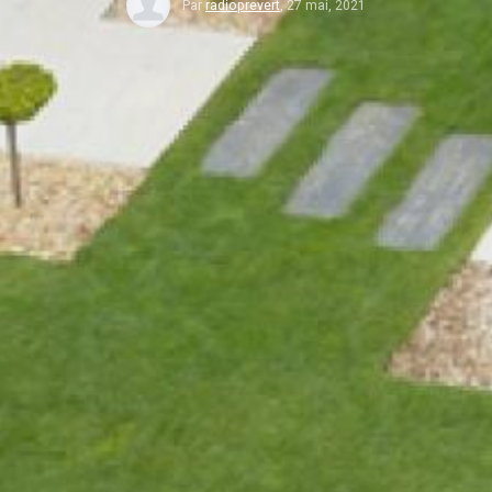
Par
radioprevert
,
27 mai, 2021