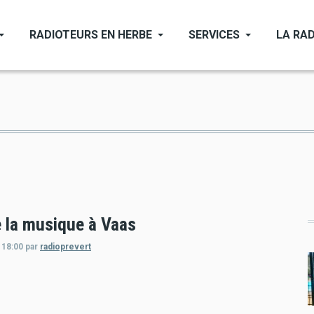
RADIOTEURS EN HERBE
SERVICES
LA RAD
e la musique à Vaas
 18:00
par
radioprevert