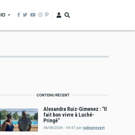
IO
CONTENU RÉCENT
Alexandra Ruiz-Gimenez : "Il
fait bon vivre à Luché-
Pringé"
06/08/2026 - 09:47
par
radioprevert