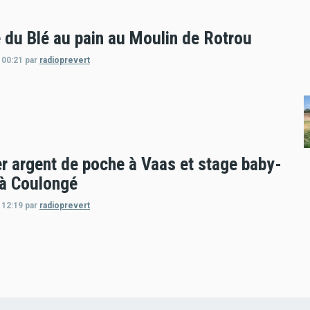
 du Blé au pain au Moulin de Rotrou
 00:21
par
radioprevert
er argent de poche à Vaas et stage baby-
 à Coulongé
 12:19
par
radioprevert